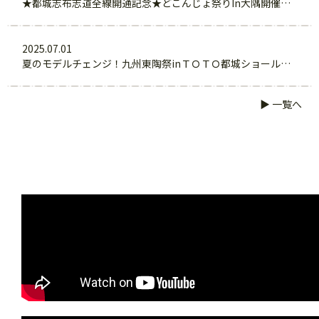
★都城志布志道全線開通記念★どこんじょ祭りIn大隅開催のお知らせ
2025.07.01
夏のモデルチェンジ！九州東陶祭inＴＯＴＯ都城ショールーム開催中
▶ 一覧へ