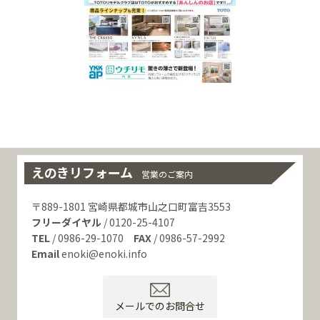
えのきリフォーム
営業のご案内
〒889-1801 宮崎県都城市山之口町富吉3553
フリーダイヤル
/ 0120-25-4107
TEL
/ 0986-29-1070
FAX
/ 0986-57-2992
Email
enoki@enoki.info
メールでのお問合せ