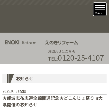
メニュー
お問合せはこちら
0120-25-4107
TEL:
お知らせ
2025.07.31配信
★都城志布志道全線開通記念★どこんじょ祭りIn大
隅開催のお知らせ