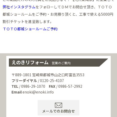
弊社インスタグラム
をフォローしてＤＭでお問合せ頂き、ＴＯＴＯ
都城ショールームをご予約・お見積り頂くと、工事で使える5000円
割引チケットを進呈致します。
ＴＯＴＯ都城ショールームご予約
えのきリフォーム
営業のご案内
〒889-1801 宮崎県都城市山之口町富吉3553
フリーダイヤル
/ 0120-25-4107
TEL
/ 0986-29-1070
FAX
/ 0986-57-2992
Email
enoki@enoki.info
メールでのお問合せ