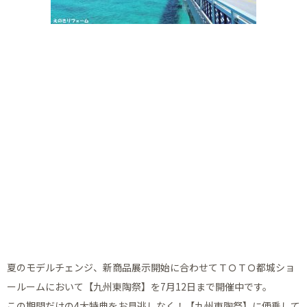
夏のモデルチェンジ、新商品展示開始に合わせてＴＯＴＯ都城ショ
ールームにおいて【九州東陶祭】を7月12日まで開催中です。
この期間だけの4大特典をお見逃しなく！【九州東陶祭】に便乗して