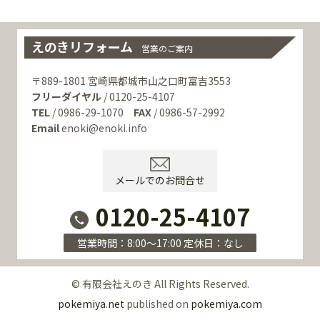
えのきリフォーム
営業のご案内
〒889-1801 宮崎県都城市山之口町富吉3553
フリーダイヤル
/ 0120-25-4107
TEL
/ 0986-29-1070
FAX
/ 0986-57-2992
Email
enoki@enoki.info
メールでのお問合せ
0120-25-4107
営業時間：8:00～17:00 定休日：なし
© 有限会社えのき All Rights Reserved.
pokemiya.net
published on
pokemiya.com